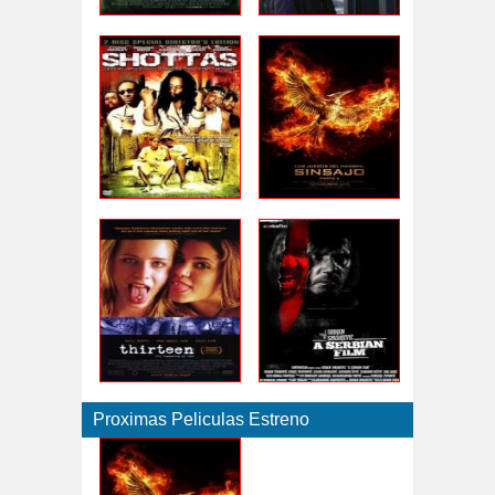
Proximas Peliculas Estreno