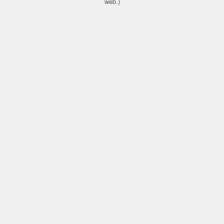
web.)