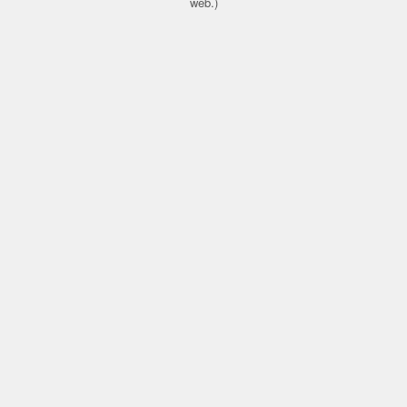
web.)