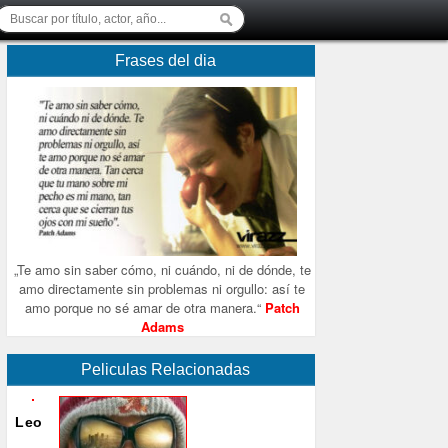
Frases del dia
„Te amo sin saber cómo, ni cuándo, ni de dónde, te
amo directamente sin problemas ni orgullo: así te
amo porque no sé amar de otra manera.“
Patch
Adams
Peliculas Relacionadas
Leo