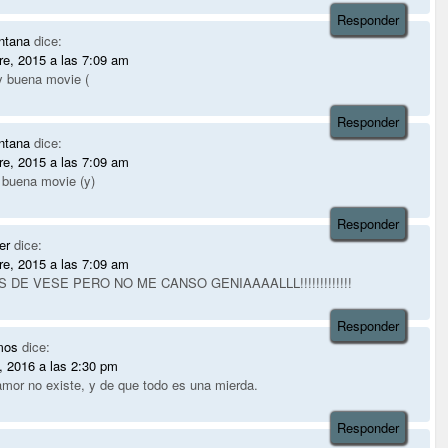
Responder
ntana
dice:
re, 2015 a las 7:09 am
 buena movie (
Responder
ntana
dice:
re, 2015 a las 7:09 am
buena movie (y)
Responder
er
dice:
re, 2015 a las 7:09 am
DE VESE PERO NO ME CANSO GENIAAAALLL!!!!!!!!!!!!!
Responder
mos
dice:
, 2016 a las 2:30 pm
mor no existe, y de que todo es una mierda.
Responder