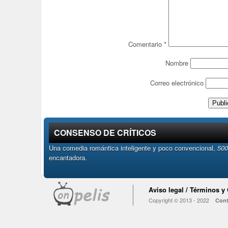
Comentario
*
Nombre
Correo electrónico
CONSENSO DE CRÍTICOS
Una comedia romántica inteligente y poco convencional,
500
encantadora.
Aviso legal / Términos y
Copyright © 2013 - 2022
Cont