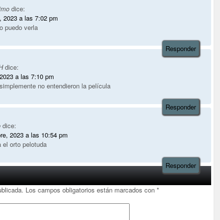
imo
dice:
, 2023 a las 7:02 pm
o puedo verla
Responder
H
dice:
, 2023 a las 7:10 pm
implemente no entendieron la película
Responder
o
dice:
re, 2023 a las 10:54 pm
a el orto pelotuda
Responder
ublicada.
Los campos obligatorios están marcados con
*