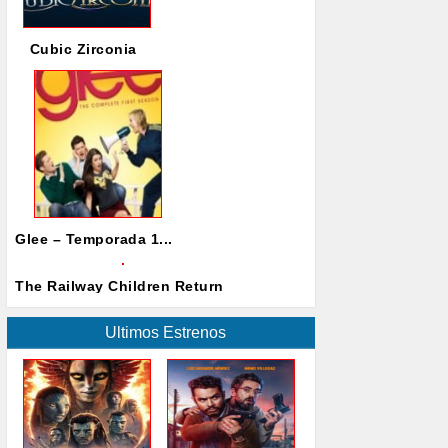
Cubic Zirconia
Glee – Temporada 1...
The Railway Children Return
Ultimos Estrenos