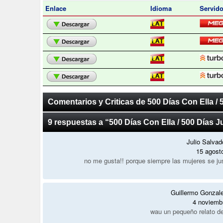
Enlace
Idioma
Servido
Comentarios y Criticas de 500 Días Con Ella / 
9 respuestas a “500 Días Con Ella / 500 Días J
Julio Salva
15 agost
no me gusta!! porque siempre las mujeres se jus
Guillermo Gonzal
4 noviemb
wau un pequeño relato d