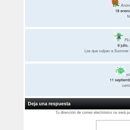
Anón
18 enero
N
PL
9 julio
Los que culpan a Summer s
y
11 septiemb
cerr
Deja una respuesta
Tu dirección de correo electrónico no será p