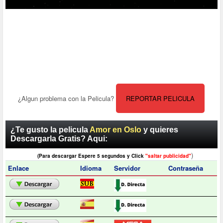
¿Algun problema con la Pelicula?
REPORTAR PELICULA
¿Te gusto la pelicula
Amor en Oslo
y quieres
Descargarla Gratis? Aqui:
)
(Para descargar Espere 5 segundos y Click
"saltar publicidad"
Enlace
Idioma
Servidor
Contraseña