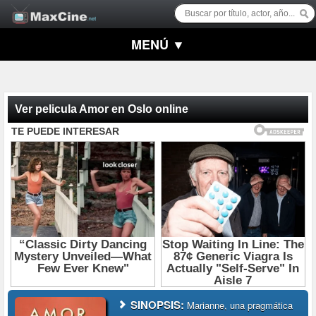
MENÚ ▼
Ver pelicula Amor en Oslo online
SINOPSIS:
Marianne, una pragmática