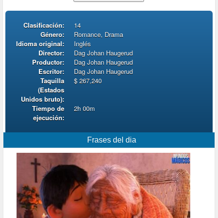
Clasificación:
14
Género:
Romance, Drama
Idioma original:
Inglés
Director:
Dag Johan Haugerud
Productor:
Dag Johan Haugerud
Escritor:
Dag Johan Haugerud
Taquilla
$ 267,240
(Estados
Unidos bruto):
Tiempo de
2h 00m
ejecución:
Frases del dia