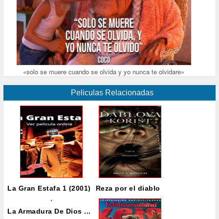
«solo se muere cuando se olvida y yo nunca te olvidare»
Peliculas Relacionadas
La Gran Estafa 1 (2001)
Reza por el diablo
La Armadura De Dios ...