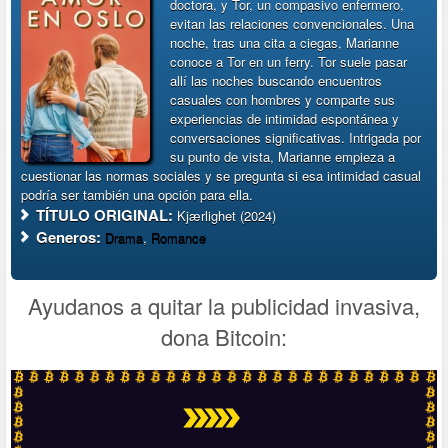
doctora, y Tor, un compasivo enfermero,
evitan las relaciones convencionales. Una
noche, tras una cita a ciegas, Marianne
conoce a Tor en un ferry. Tor suele pasar
allí las noches buscando encuentros
casuales con hombres y comparte sus
experiencias de intimidad espontánea y
conversaciones significativas. Intrigada por
su punto de vista, Marianne empieza a
cuestionar las normas sociales y se pregunta si esa intimidad casual
podría ser también una opción para ella.
TÍTULO ORIGINAL:
Kjærlighet (2024)
Generos:
Drama
,
Romance
Ayudanos a quitar la publicidad invasiva,
dona Bitcoin: