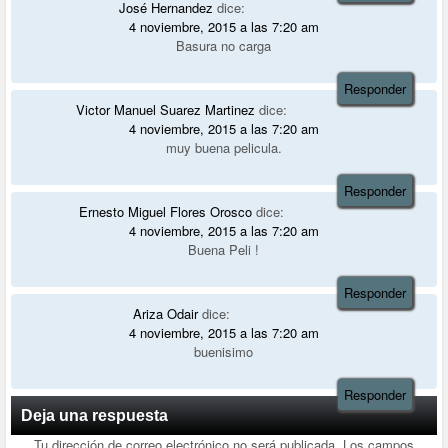
José Hernandez
dice:
4 noviembre, 2015 a las 7:20 am
Basura no carga
Responder
Victor Manuel Suarez Martinez
dice:
4 noviembre, 2015 a las 7:20 am
muy buena pelicula.
Responder
Ernesto Miguel Flores Orosco
dice:
4 noviembre, 2015 a las 7:20 am
Buena Peli !
Responder
Ariza Odair
dice:
4 noviembre, 2015 a las 7:20 am
buenisimo
Responder
Deja una respuesta
Tu dirección de correo electrónico no será publicada.
Los campos