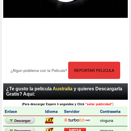
¿Algun problema con la Pelicula?
REPORTAR PELICULA
¿Te gusto la pelicula
Australia
y quieres Descargarla
Gratis? Aqui:
)
(Para descargar Espere 5 segundos y Click
"saltar publicidad"
Enlace
Idioma
Servidor
Contraseña
ninguna
ninguna