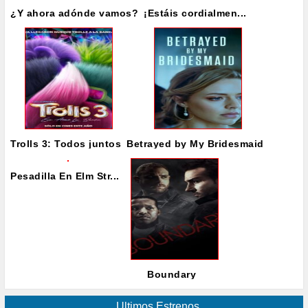
¿Y ahora adónde vamos?
¡Estáis cordialmen...
Trolls 3: Todos juntos
Betrayed by My Bridesmaid
Pesadilla En Elm Str...
Boundary
Ultimos Estrenos