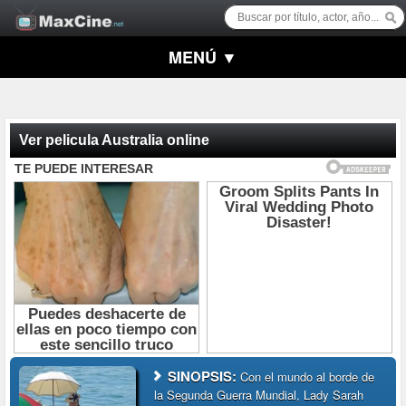
MENÚ ▼
Ver pelicula Australia online
SINOPSIS:
Con el mundo al borde de
la Segunda Guerra Mundial, Lady Sarah