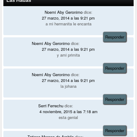
Las Hadas”
Noemi Aby Geronimo
dice:
27 marzo, 2014 a las 9:21 pm
a mi hermanita le encanta
Responder
Noemi Aby Geronimo
dice:
27 marzo, 2014 a las 9:21 pm
y ami primita
Responder
Noemi Aby Geronimo
dice:
27 marzo, 2014 a las 9:21 pm
la johana
Responder
Serri Ferrechu
dice:
4 noviembre, 2015 a las 7:18 am
esta genial
Responder
Tatiana Moreno de Archila
dice: