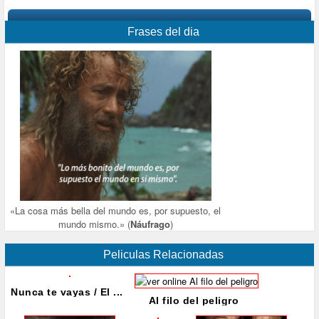
Frases del dia
«La cosa más bella del mundo es, por supuesto, el
mundo mismo.» (
Náufrago
)
Peliculas Relacionadas
Nunca te vayas / El ...
Al filo del peligro