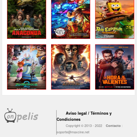
Aviso legal / Términos y
Condiciones
Copyright © 2013 - 2022
:
Contacto
soporte@maxcine.net