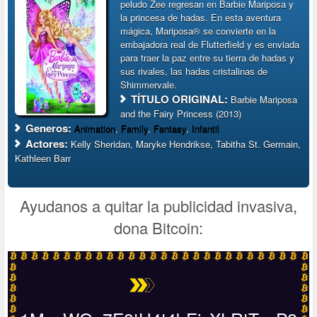
peludo Zee regresan en Barbie Mariposa y
la princesa de hadas. En esta aventura
mágica, Mariposa® se convierte en la
embajadora real de Flutterfield y es enviada
para traer la paz entre su tierra de hadas y
sus rivales, las hadas cristalinas de
Shimmervale.
TÍTULO ORIGINAL:
Barbie Mariposa
and the Fairy Princess (2013)
Generos:
Animation
,
Family
,
Fantasy
,
Infantil
Actores:
Kelly Sheridan, Maryke Hendrikse, Tabitha St. Germain,
Kathleen Barr
Ayudanos a quitar la publicidad invasiva,
dona Bitcoin: