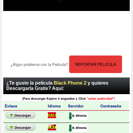
¿Algun problema con la Pelicula?
REPORTAR PELICULA
¿Te gusto la pelicula
Black Phone 2
y quieres
Descargarla Gratis? Aqui:
)
(Para descargar Espere 5 segundos y Click
"saltar publicidad"
Enlace
Idioma
Servidor
Contraseña