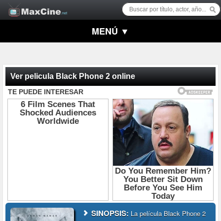
MENÚ ▼
Ver pelicula Black Phone 2 online
SINOPSIS:
La película Black Phone 2