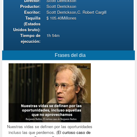
Director:
Scott Derrickson
Productor:
Scott Derrickson
Escritor:
Scott Derrickson,C. Robert Cargill
Taquilla
$ 105.40Millones
(Estados
Unidos bruto):
Tiempo de
1h 54m
ejecución:
Frases del dia
Nuestras vidas se definen por las oportunidades
incluso las que perdemos. (
El curioso caso de