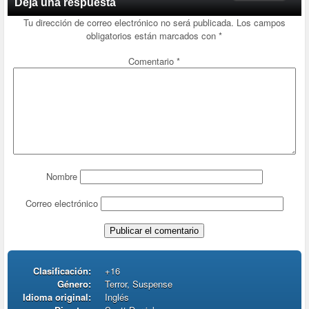
Deja una respuesta
Tu dirección de correo electrónico no será publicada.
Los campos
obligatorios están marcados con
*
Comentario
*
Nombre
Correo electrónico
Clasificación:
+16
Género:
Terror, Suspense
Idioma original:
Inglés