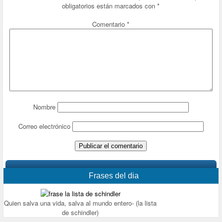
obligatorios están marcados con
*
Comentario
*
Nombre
Correo electrónico
Frases del dia
Quien salva una vida, salva al mundo entero- (la lista
de schindler)