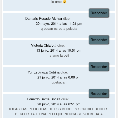
lo amo
Responder
Damaris Rosado Alcivar
dice:
20 mayo, 2014 a las 11:21 pm
q bacan es esta peicula
Responder
Victoria Chiarotti
dice:
13 junio, 2014 a las 10:51 pm
la amo la peli
Responder
Yul Espinoza Cotrina
dice:
21 junio, 2014 a las 6:06 pm
quebacan
Responder
Eduardo Barria Bocaz
dice:
28 junio, 2014 a las 6:51 pm
TODAS LAS PELICULAS DE LOS BUDDIES SON DIFERENTES,
PERO ESTA E UNA PELI QUE NUNCA SE VOLBERA A