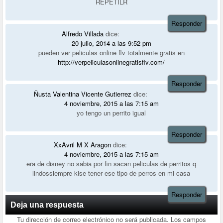
REPETILR
Responder
Alfredo Villada
dice:
20 julio, 2014 a las 9:52 pm
pueden ver peliculas online flv totalmente gratis en
http://verpeliculasonlinegratisflv.com/
Responder
Ñusta Valentina Vicente Gutierrez
dice:
4 noviembre, 2015 a las 7:15 am
yo tengo un perrito igual
Responder
XxAvril M X Aragon
dice:
4 noviembre, 2015 a las 7:15 am
era de disney no sabia por fin sacan peliculas de perritos q
lindossiempre kise tener ese tipo de perros en mi casa
Responder
Deja una respuesta
Tu dirección de correo electrónico no será publicada.
Los campos