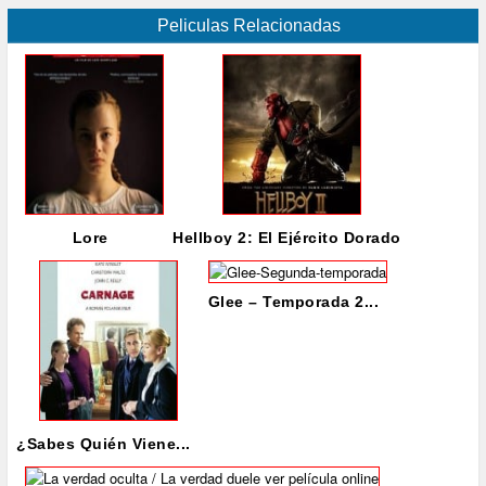
Peliculas Relacionadas
Lore
Hellboy 2: El Ejército Dorado
Glee – Temporada 2...
¿Sabes Quién Viene...