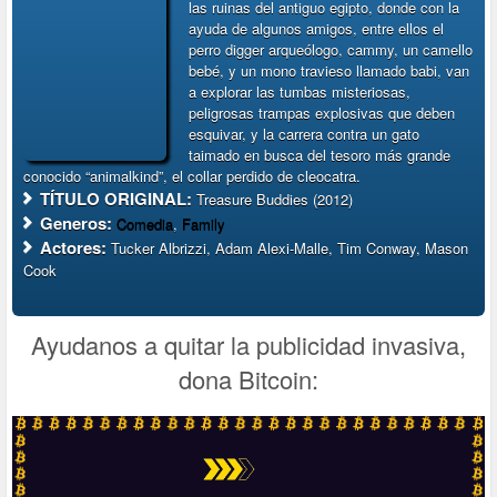
las ruinas del antiguo egipto, donde con la
ayuda de algunos amigos, entre ellos el
perro digger arqueólogo, cammy, un camello
bebé, y un mono travieso llamado babi, van
a explorar las tumbas misteriosas,
peligrosas trampas explosivas que deben
esquivar, y la carrera contra un gato
taimado en busca del tesoro más grande
conocido “animalkind”, el collar perdido de cleocatra.
TÍTULO ORIGINAL:
Treasure Buddies (2012)
Generos:
Comedia
,
Family
Actores:
Tucker Albrizzi, Adam Alexi-Malle, Tim Conway, Mason
Cook
Ayudanos a quitar la publicidad invasiva,
dona Bitcoin: