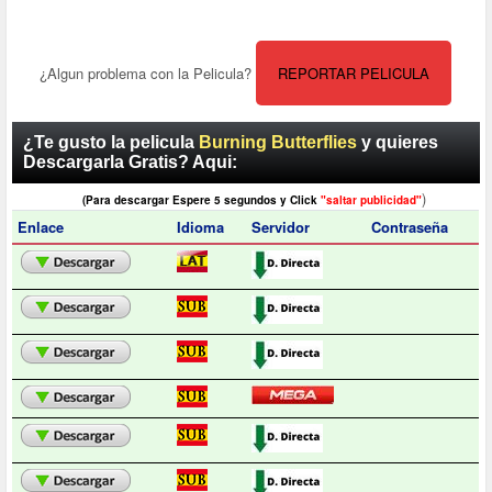
¿Algun problema con la Pelicula?
REPORTAR PELICULA
¿Te gusto la pelicula
Burning Butterflies
y quieres
Descargarla Gratis? Aqui:
)
(Para descargar Espere 5 segundos y Click
"saltar publicidad"
Enlace
Idioma
Servidor
Contraseña