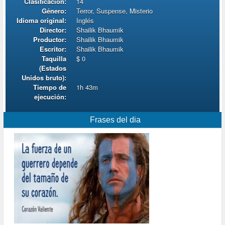
Clasificación:
14
Género:
Terror, Suspense, Misterio
Idioma original:
Inglés
Director:
Shailik Bhaumik
Productor:
Shailik Bhaumik
Escritor:
Shailik Bhaumik
Taquilla
$ 0
(Estados
Unidos bruto):
Tiempo de
1h 43m
ejecución:
Frases del dia