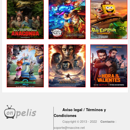
Aviso legal / Términos y
Condiciones
Copyright © 2013 - 2022
:
Contacto
soporte@maxcine.net