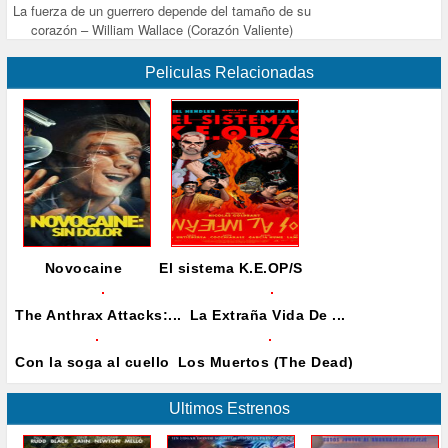
La fuerza de un guerrero depende del tamaño de su
corazón – William Wallace (Corazón Valiente)
Peliculas Relacionadas
Novocaine
El sistema K.E.OP/S
The Anthrax Attacks:...
La Extraña Vida De ...
Con la soga al cuello
Los Muertos (The Dead)
Ultimos Estrenos