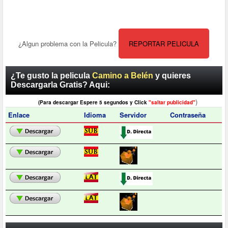
¿Algun problema con la Pelicula?
REPORTAR PELICULA
¿Te gusto la pelicula
Camino a Belén
y quieres
Descargarla Gratis? Aqui:
)
(Para descargar Espere 5 segundos y Click
"saltar publicidad"
Enlace
Idioma
Servidor
Contraseña