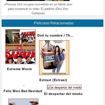
«Procura vivir no para convertirte en un héroe sino
para conservar tu vida» El padrino (Don Vito
Corleone)
Peliculas Relacionadas
Diré tu nombre / Th...
Extreme Movie
Extract (Extraer)
Feliz Mini-Bat-Navidad
El despertar del miedo