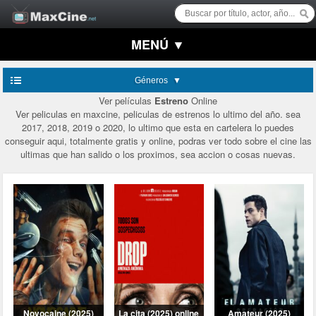
MENÚ ▼
Géneros
Ver películas
Estreno
Online
Ver peliculas en maxcine, peliculas de estrenos lo ultimo del año. sea
2017, 2018, 2019 o 2020, lo ultimo que esta en cartelera lo puedes
conseguir aqui, totalmente gratis y online, podras ver todo sobre el cine las
ultimas que han salido o los proximos, sea accion o cosas nuevas.