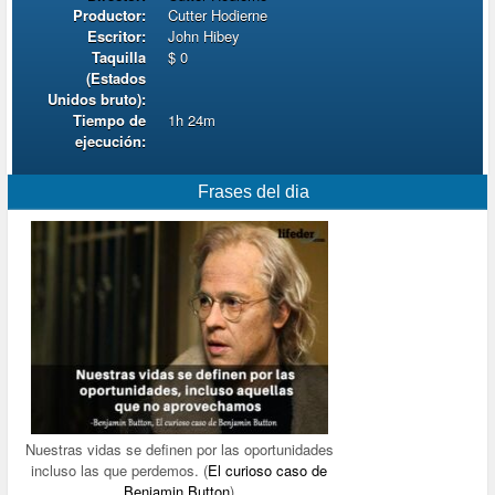
Productor:
Cutter Hodierne
Escritor:
John Hibey
Taquilla
$ 0
(Estados
Unidos bruto):
Tiempo de
1h 24m
ejecución:
Frases del dia
Nuestras vidas se definen por las oportunidades
incluso las que perdemos. (
El curioso caso de
Benjamin Button
)