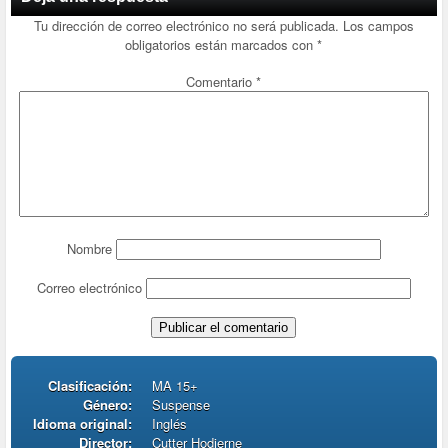
Tu dirección de correo electrónico no será publicada.
Los campos
obligatorios están marcados con
*
Comentario
*
Nombre
Correo electrónico
Clasificación:
MA 15+
Género:
Suspense
Idioma original:
Inglés
Director:
Cutter Hodierne