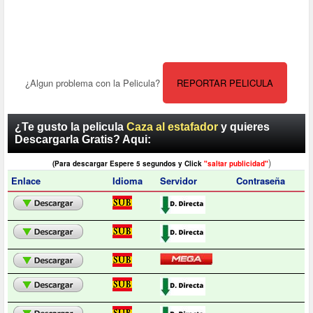
¿Algun problema con la Pelicula?
REPORTAR PELICULA
¿Te gusto la pelicula
Caza al estafador
y quieres
Descargarla Gratis? Aqui:
)
(Para descargar Espere 5 segundos y Click
"saltar publicidad"
Enlace
Idioma
Servidor
Contraseña