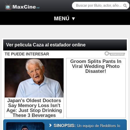
MENÚ ▼
Ver pelicula Caza al estafador online
SINOPSIS:
Un equipo de Redditors lo