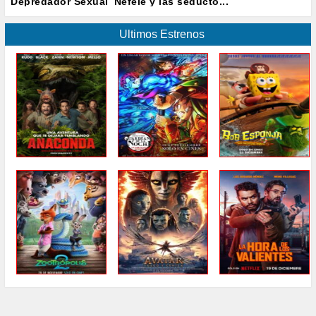
Depredador Sexual
Nefele y las seducto...
Ultimos Estrenos