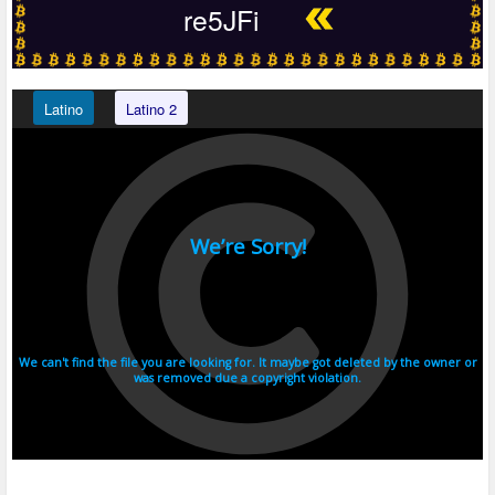
re5JFi
Latino
Latino 2