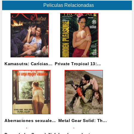
Peliculas Relacionadas
Kamasutra: Carícias...
Private Tropical 13:...
Aberraciones sexuale...
Metal Gear Solid: Th...