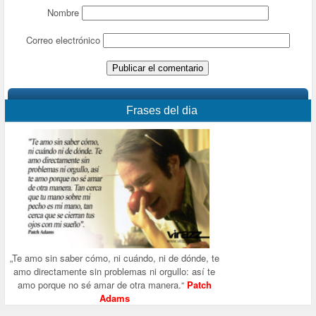
Nombre
Correo electrónico
Frases del dia
„Te amo sin saber cómo, ni cuándo, ni de dónde, te
amo directamente sin problemas ni orgullo: así te
amo porque no sé amar de otra manera.“
Patch
Adams