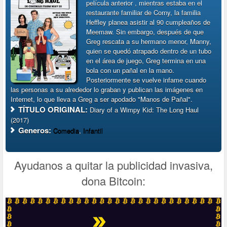
película anterior , mientras estaba en el
restaurante familiar de Corny, la familia
Heffley planea asistir al 90 cumpleaños de
Meemaw. Sin embargo, después de que
Greg rescata a su hermano menor, Manny,
quien se quedó atrapado dentro de un tubo
en el área de juego, Greg termina en una
bola con un pañal en la mano.
Posteriormente se vuelve infame cuando
las personas a su alrededor lo graban y publican las imágenes en
Internet, lo que lleva a Greg a ser apodado "Manos de Pañal".
TÍTULO ORIGINAL:
Diary of a Wimpy Kid: The Long Haul
(2017)
Generos:
Comedia
,
Infantil
Ayudanos a quitar la publicidad invasiva,
dona Bitcoin: