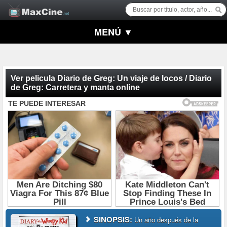
MENÚ ▼
Ver pelicula Diario de Greg: Un viaje de locos / Diario
de Greg: Carretera y manta online
SINOPSIS:
Un año después de la