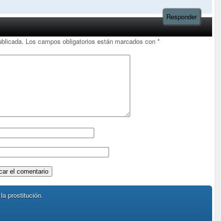
Responder
ublicada.
Los campos obligatorios están marcados con
*
la prostitución.