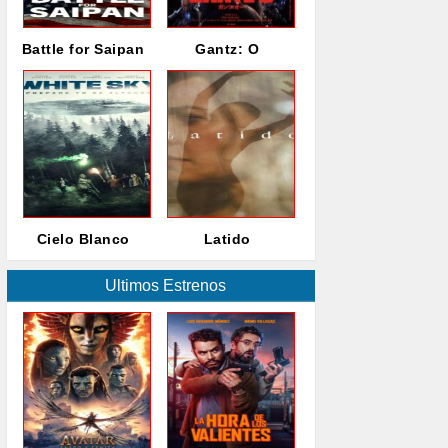
Battle for Saipan
Gantz: O
Cielo Blanco
Latido
Ultimos Estrenos