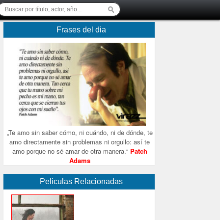
Frases del dia
„Te amo sin saber cómo, ni cuándo, ni de dónde, te
amo directamente sin problemas ni orgullo: así te
amo porque no sé amar de otra manera.“
Patch
Adams
Peliculas Relacionadas