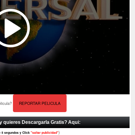
elicula?
REPORTAR PELICULA
y quieres Descargarla Gratis? Aqui:
)
e 5 segundos y Click
"saltar publicidad"