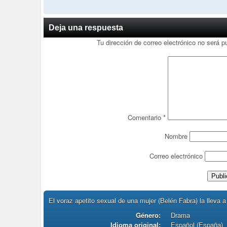
Deja una respuesta
Tu dirección de correo electrónico no será p
Comentario
*
Nombre
Correo electrónico
El voraz apetito sexual de una mujer (Belén Fabra) la lleva a 
Género:
Drama
Idioma original:
Español (España)