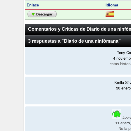
Enlace
Idioma
Comentarios y Criticas de Diario de una ninf
3 respuestas a “Diario de una ninfómana”
Tony Ca
4 noviemb
estas histor
Kmila Sil
30 enero
Lour
11 enero
No la p