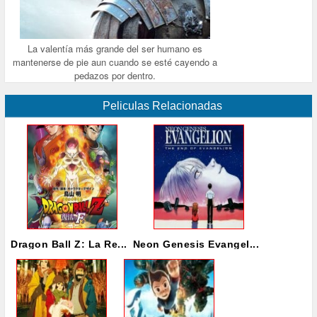
La valentía más grande del ser humano es
mantenerse de pie aun cuando se esté cayendo a
pedazos por dentro.
Peliculas Relacionadas
Dragon Ball Z: La Re...
Neon Genesis Evangel...