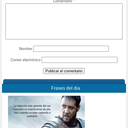
Comentario
*
Nombre
Correo electrónico
Frases del dia