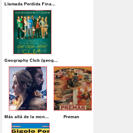
Llamada Perdida Fina...
Geography Club (geog...
Más allá de la mon...
Preman