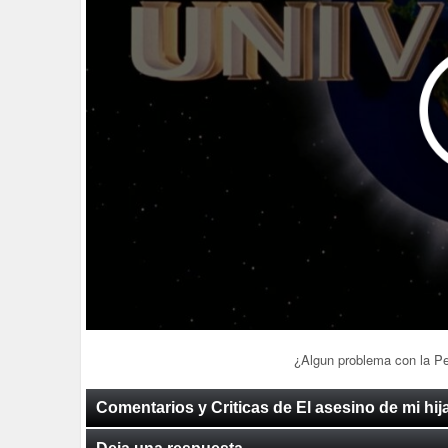
¿Algun problema con la P
Comentarios y Criticas de El asesino de mi hij