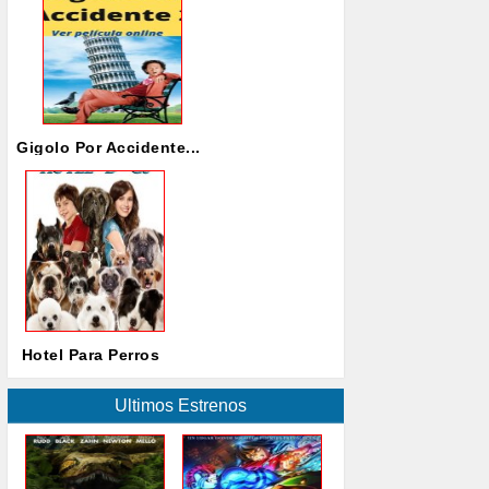
Gigolo Por Accidente...
Hotel Para Perros
Ultimos Estrenos