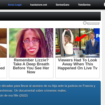
hackstore.net
SeriesGato
TeleSeries
Aviso Legal
 décadas para llevar al asesino de su hija ante la justicia en Francia y
extremas. Un documental sobre crímenes reales.
in de ma fille (2022)