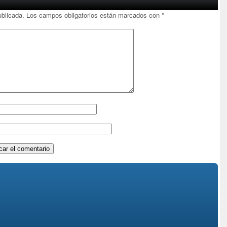
ublicada.
Los campos obligatorios están marcados con
*