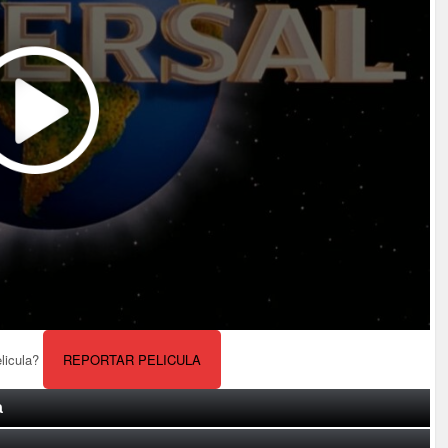
elicula?
REPORTAR PELICULA
a