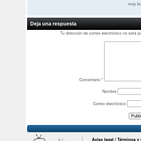
muy bu
Deja una respuesta
Tu dirección de correo electrónico no será p
Comentario
*
Nombre
Correo electrónico
Aviso legal / Términos y