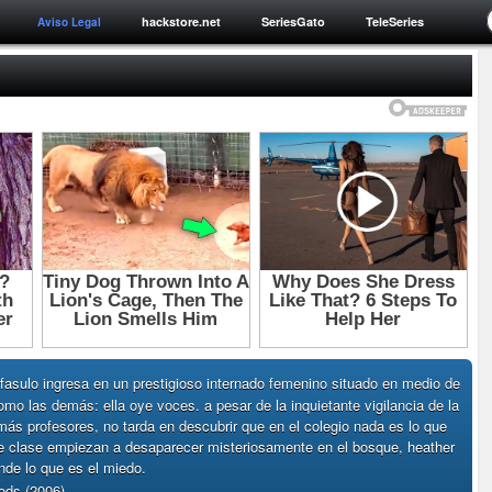
hackstore.net
SeriesGato
TeleSeries
Aviso Legal
fasulo ingresa en un prestigioso internado femenino situado en medio de
mo las demás: ella oye voces. a pesar de la inquietante vigilancia de la
más profesores, no tarda en descubrir que en el colegio nada es lo que
 clase empiezan a desaparecer misteriosamente en el bosque, heather
nde lo que es el miedo.
ds (2006)