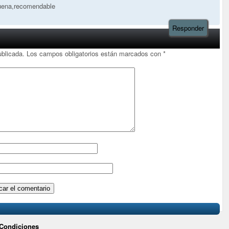
ena,recomendable
Responder
ublicada.
Los campos obligatorios están marcados con
*
 Condiciones