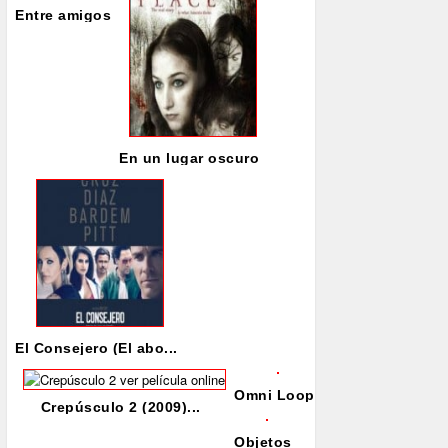
Entre amigos
En un lugar oscuro
El Consejero (El abo...
Omni Loop
Crepúsculo 2 (2009)...
Objetos