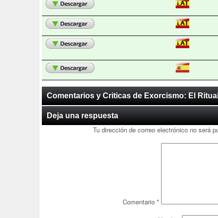
Comentarios y Criticas de Exorcismo: El Ritua
Deja una respuesta
Tu dirección de correo electrónico no será p
Comentario
*