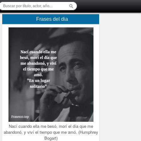
Frases del dia
Nací cuando ella me besó, morí el día que me
abandonó, y viví el tiempo que me amó. (Humphrey
Bogart)