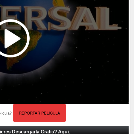
elicula?
REPORTAR PELICULA
ieres Descargarla Gratis? Aqui: