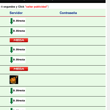
)
e 5 segundos y Click
"saltar publicidad"
Servidor
Contraseña