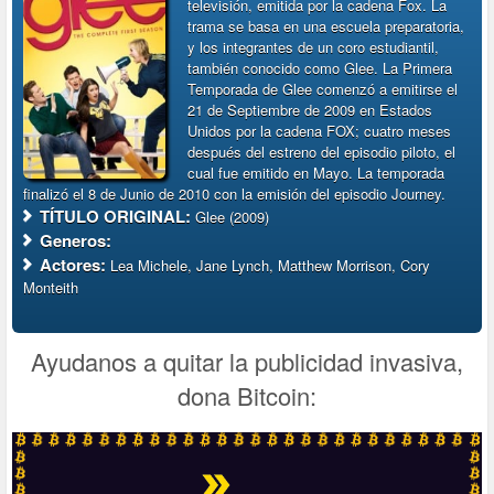
televisión, emitida por la cadena Fox. La
trama se basa en una escuela preparatoria,
y los integrantes de un coro estudiantil,
también conocido como Glee. La Primera
Temporada de Glee comenzó a emitirse el
21 de Septiembre de 2009 en Estados
Unidos por la cadena FOX; cuatro meses
después del estreno del episodio piloto, el
cual fue emitido en Mayo. La temporada
finalizó el 8 de Junio de 2010 con la emisión del episodio Journey.
TÍTULO ORIGINAL:
Glee (2009)
Generos:
Actores:
Lea Michele, Jane Lynch, Matthew Morrison, Cory
Monteith
Ayudanos a quitar la publicidad invasiva,
dona Bitcoin: