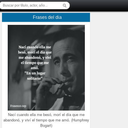
Frases del dia
Nací cuando ella me besó, morí el día que me
abandonó, y viví el tiempo que me amó. (Humphrey
Bogart)