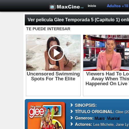
Adultos +18
Inicio
Ver pelicula Glee Temporada 5 (Capitulo 1) onl
SINOPSIS:
TÍTULO ORIGINAL:
Glee (2
Generos:
Music
,
Musical
Actores:
Lea Michele, Jane Ly