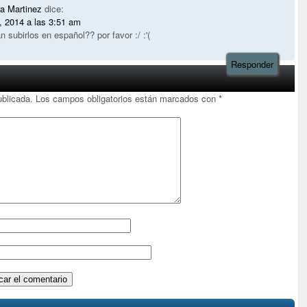
a Martinez
dice:
, 2014 a las 3:51 am
 subirlos en español?? por favor :/ :'(
Responder
ublicada.
Los campos obligatorios están marcados con
*