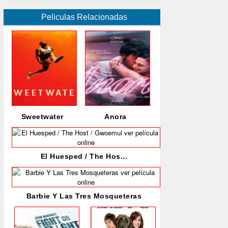
Peliculas Relacionadas
Sweetwater
Anora
El Huesped / The Hos...
Barbie Y Las Tres Mosqueteras