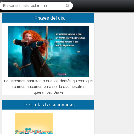
Frases del dia
no nacemos para ser lo que los demás quieren que
seamos nacemos para ser lo que nosotros
queramos. Brave
Peliculas Relacionadas