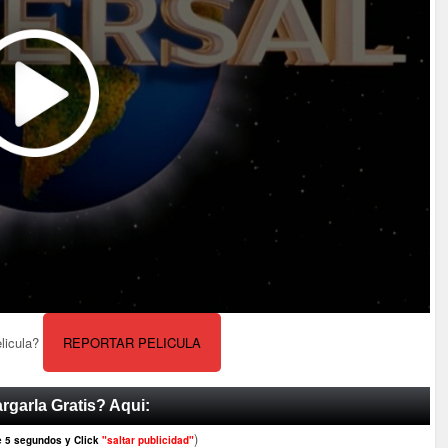
elicula?
REPORTAR PELICULA
rgarla Gratis? Aqui:
)
e 5 segundos y Click
"saltar publicidad"