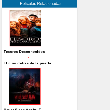
Peliculas Relacionadas
Tesoros Desconocidos
El niño detrás de la puerta
Never Sleep Again: T...