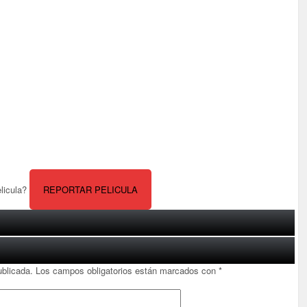
elicula?
REPORTAR PELICULA
ublicada.
Los campos obligatorios están marcados con
*