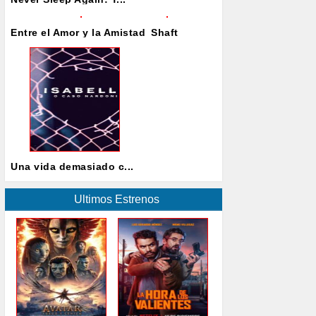
Entre el Amor y la Amistad
Shaft
Una vida demasiado c...
Ultimos Estrenos