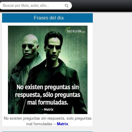
Frases del dia
No existen preguntas sin respuesta, solo preguntas
mal formuladas –
Matrix
.