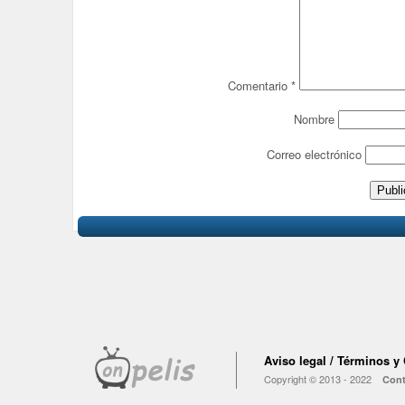
Comentario
*
Nombre
Correo electrónico
Aviso legal / Términos y
Copyright © 2013 - 2022
Cont