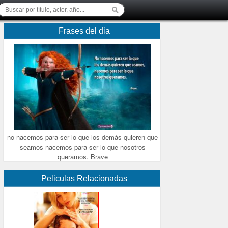
Frases del dia
no nacemos para ser lo que los demás quieren que
seamos nacemos para ser lo que nosotros
queramos. Brave
Peliculas Relacionadas