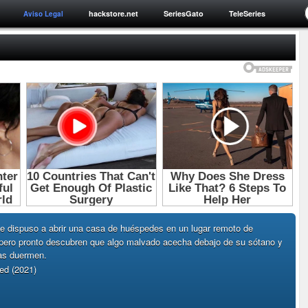
hackstore.net
SeriesGato
TeleSeries
Aviso Legal
se dispuso a abrir una casa de huéspedes en un lugar remoto de
 pero pronto descubren que algo malvado acecha debajo de su sótano y
as duermen.
ed (2021)