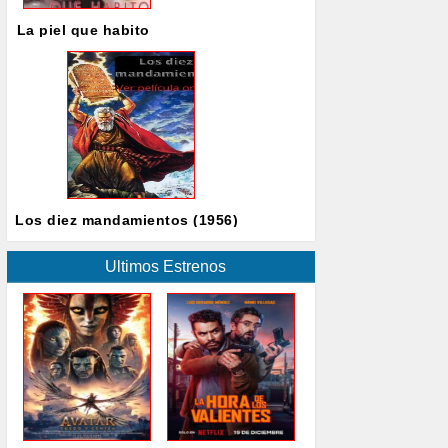
La piel que habito
Los diez mandamientos (1956)
Ultimos Estrenos