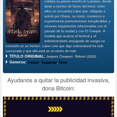
celebra su primer evento en Luisiana, donde
atrae a cientos de fanes del terror; entre
ellos se encuentra Laine que, obligada a
asistir por Chase, su novio, comienza a
experimentar premoniciones inexplicables y
visiones inquietantes relacionadas con el
pasado de la ciudad y con El Creeper. A
medida que avanza el festival y el
entretenimiento empapado de sangre se
convierte en un frenesí, Laine cree que algo sobrenatural ha sido
convocado y que ella está en el centro de todo
TÍTULO ORIGINAL:
Jeepers Creepers: Reborn (2022)
Generos:
misterio
,
Suspense
,
Terror
Ayudanos a quitar la publicidad invasiva,
dona Bitcoin: