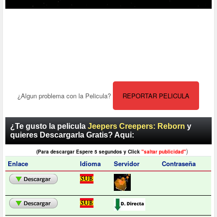
¿Algun problema con la Pelicula?
REPORTAR PELICULA
¿Te gusto la pelicula
Jeepers Creepers: Reborn
y
quieres Descargarla Gratis? Aqui:
)
(Para descargar Espere 5 segundos y Click
"saltar publicidad"
Enlace
Idioma
Servidor
Contraseña