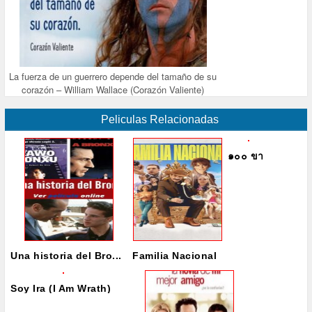
La fuerza de un guerrero depende del tamaño de su
corazón – William Wallace (Corazón Valiente)
Peliculas Relacionadas
๑๐๐ ขา
Una historia del Bro...
Familia Nacional
Soy Ira (I Am Wrath)