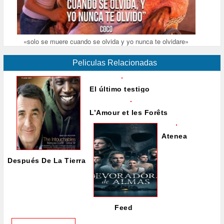
«solo se muere cuando se olvida y yo nunca te olvidare»
Peliculas Relacionadas
El último testigo
L’Amour et les Forêts
Atenea
Después De La Tierra
Feed