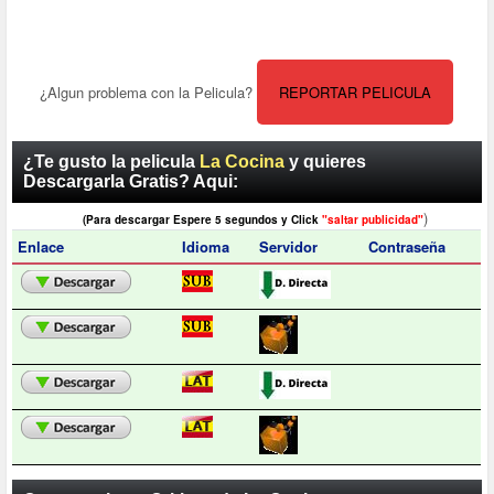
¿Algun problema con la Pelicula?
REPORTAR PELICULA
¿Te gusto la pelicula
La Cocina
y quieres
Descargarla Gratis? Aqui:
)
(Para descargar Espere 5 segundos y Click
"saltar publicidad"
Enlace
Idioma
Servidor
Contraseña