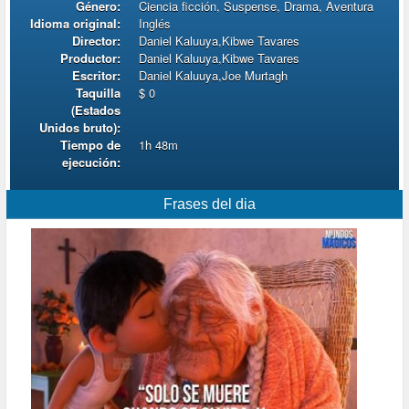
Género:
Ciencia ficción, Suspense, Drama, Aventura
Idioma original:
Inglés
Director:
Daniel Kaluuya,Kibwe Tavares
Productor:
Daniel Kaluuya,Kibwe Tavares
Escritor:
Daniel Kaluuya,Joe Murtagh
Taquilla
$ 0
(Estados
Unidos bruto):
Tiempo de
1h 48m
ejecución:
Frases del dia