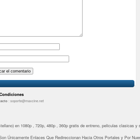
 Condiciones
:
soporte@maxcine.net
acto
ellano) en 1080p , 720p, 480p , 360p gratis de entreno, peliculas clasicas y se
Son Únicamente Enlaces Que Redireccionan Hacia Otros Portales y Por Nues