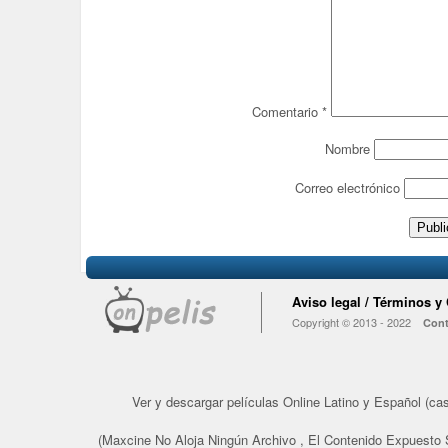
Comentario
*
Nombre
Correo electrónico
Aviso legal / Términos y
Copyright © 2013 - 2022
Cont
Ver y descargar películas Online Latino y Español (cast
(Maxcine No Aloja Ningún Archivo , El Contenido Expuesto 