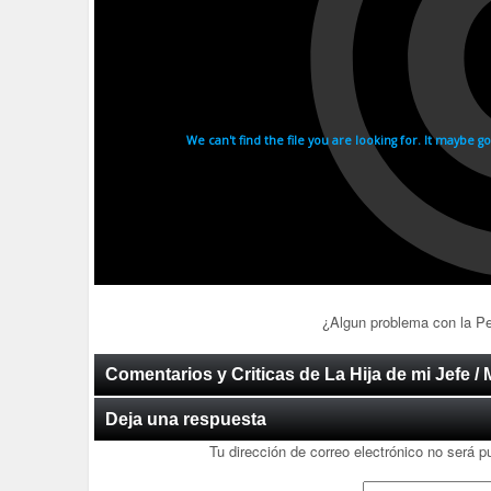
¿Algun problema con la P
Comentarios y Criticas de La Hija de mi Jefe 
Deja una respuesta
Tu dirección de correo electrónico no será p