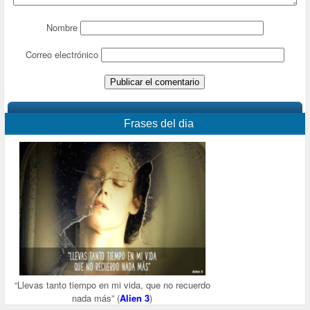
Nombre
Correo electrónico
Frases del dia
“Llevas tanto tiempo en mi vida, que no recuerdo
nada más” (
Alien 3
)