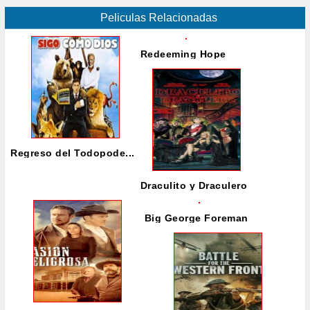
Peliculas Relacionadas
Redeeming Hope
Regreso del Todopode...
Draculito y Draculero
Big George Foreman