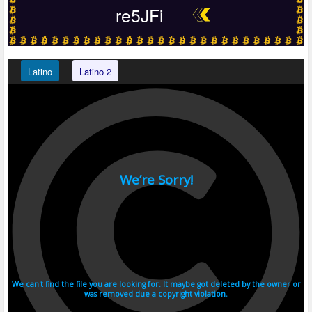
re5JFi
Latino
Latino 2