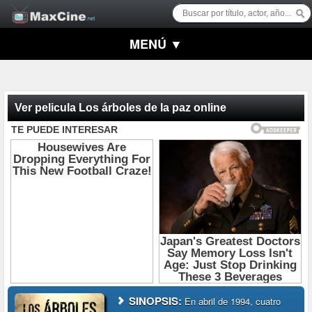
MENÚ ▼
Ver pelicula Los árboles de la paz online
SINOPSIS:
En abril de 1994, cuatro