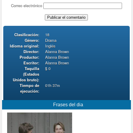
Correo electrónico
Clasificación:
18
Género:
Drama
Idioma original:
Inglés
Director:
Alanna Brown
Productor:
Alanna Brown
Escritor:
Alanna Brown
Taquilla
$ 0
(Estados
Unidos bruto):
Tiempo de
01h 37m
ejecución:
Frases del dia