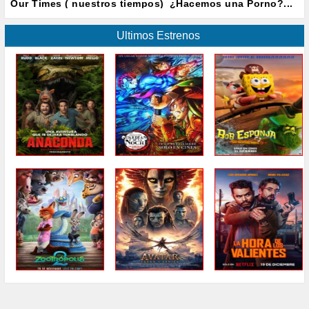
Our Times ( nuestros tiempos)
¿Hacemos una Porno?...
Ultimos Estrenos