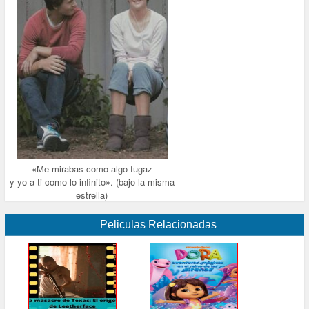
«Me mirabas como algo fugaz
y yo a ti como lo infinito». (bajo la misma
estrella)
Peliculas Relacionadas