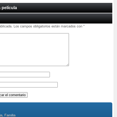
 película
ublicada.
Los campos obligatorios están marcados con
*
a, Familia