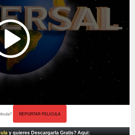
elicula?
REPORTAR PELICULA
cula
y quieres Descargarla Gratis? Aqui: