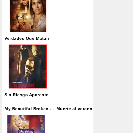
Verdades Que Matan
Sin Riesgo Aparente
My Beautiful Broken ...
Muerte al verano