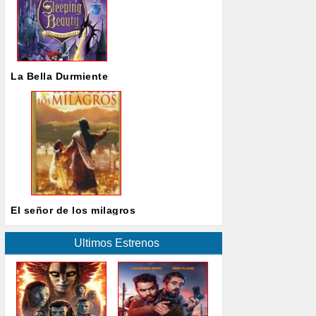
La Bella Durmiente
El señor de los milagros
Ultimos Estrenos