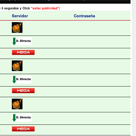
)
e 5 segundos y Click
"saltar publicidad"
Servidor
Contraseña