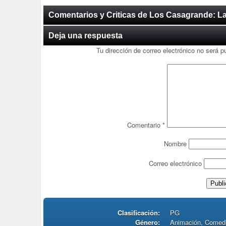
Comentarios y Criticas de Los Casagrande: La
Deja una respuesta
Tu dirección de correo electrónico no será p
Comentario
*
Nombre
Correo electrónico
Clasificación:
PG
Género:
Animación, Comedi