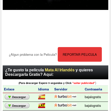
¿Algun problema con la Pelicula?
REPORTAR PELICULA
¿Te gusto la pelicula
Mata Al Irlandés
y quieres
Descargarla Gratis? Aqui:
)
(Para descargar Espere 5 segundos y Click
"saltar publicidad"
Enlace
Idioma
Servidor
Contraseña
bajalogratis
bajalogratis