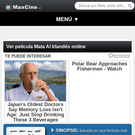
MENÚ ▼
Ver pelicula Mata Al Irlandés online
SINOPSIS:
basada en una historia real.