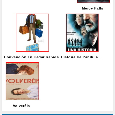
Mercy Falls
Convención En Cedar Rapids
Historia De Pandilla...
Volveréis