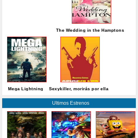
The Wedding in the Hamptons
Mega Lightning
Sexykiller, morirás por ella
Ultimos Estrenos