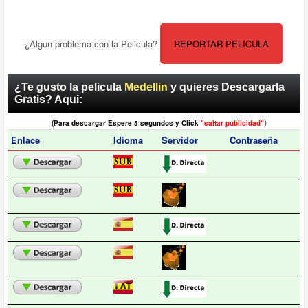
¿Algun problema con la Pelicula?
REPORTAR PELICULA
¿Te gusto la pelicula
Medellin
y quieres Descargarla
Gratis? Aqui:
)
(Para descargar Espere 5 segundos y Click
"saltar publicidad"
Enlace
Idioma
Servidor
Contraseña