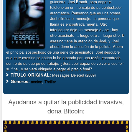
guionista, Joel Brandt, para coger el
teléfono en un mensaje de su contestador
automático. Pensando que es una broma,
Joel elimina el mensaje. La persona que
llama es encontrada muerta. Otro
interlocutor deja un mensaje a Joel; hay
otro asesinato ... luego otro ... luego otro. El
asesino tiene la atención de Joel, y Joel
ahora tiene la atención de la policía. Ahora
el principal sospechoso de una serie de asesinatos, Joel descubre
que este asesino psicótico lo ha atacado por una razón encontrada
dentro de su cuerpo de trabajo. ¿Será Joel capaz de volver a escribir
su final, o se verá obligado a pagar el precio final?
TÍTULO ORIGINAL:
Messages Deleted (2009)
Generos:
accion
,
Thriller
Ayudanos a quitar la publicidad invasiva,
dona Bitcoin: