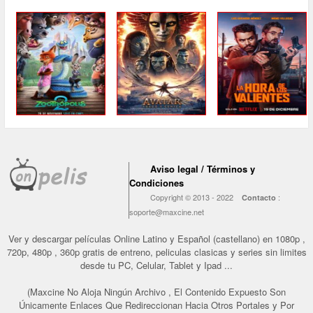
Aviso legal / Términos y
Condiciones
Copyright © 2013 - 2022
:
Contacto
soporte@maxcine.net
Ver y descargar películas Online Latino y Español (castellano) en 1080p ,
720p, 480p , 360p gratis de entreno, peliculas clasicas y series sin limites
desde tu PC, Celular, Tablet y Ipad ...
(Maxcine No Aloja Ningún Archivo , El Contenido Expuesto Son
Únicamente Enlaces Que Redireccionan Hacia Otros Portales y Por