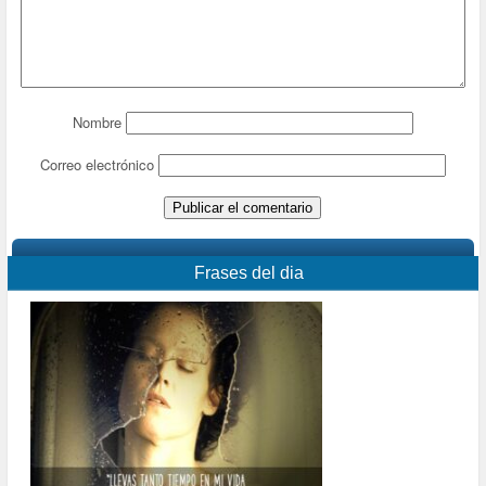
Nombre
Correo electrónico
Frases del dia