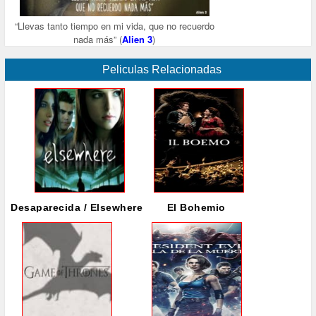
“Llevas tanto tiempo en mi vida, que no recuerdo
nada más” (
Alien 3
)
Peliculas Relacionadas
Desaparecida / Elsewhere
El Bohemio