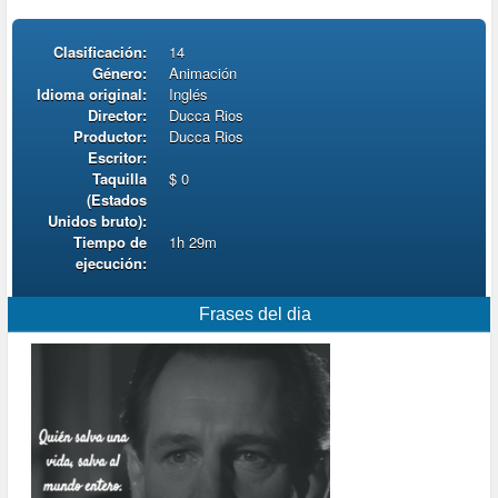
Clasificación:
14
Género:
Animación
Idioma original:
Inglés
Director:
Ducca Rios
Productor:
Ducca Rios
Escritor:
Taquilla
$ 0
(Estados
Unidos bruto):
Tiempo de
1h 29m
ejecución:
Frases del dia