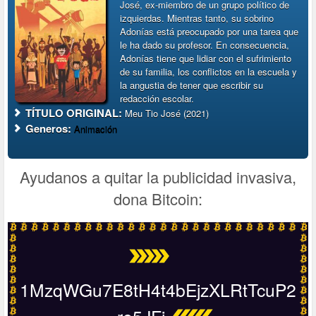
José, ex-miembro de un grupo político de
izquierdas. Mientras tanto, su sobrino
Adonías está preocupado por una tarea que
le ha dado su profesor. En consecuencia,
Adonías tiene que lidiar con el sufrimiento
de su familia, los conflictos en la escuela y
la angustia de tener que escribir su
redacción escolar.
TÍTULO ORIGINAL:
Meu Tio José (2021)
Generos:
Animación
Ayudanos a quitar la publicidad invasiva,
dona Bitcoin:
1MzqWGu7E8tH4t4bEjzXLRtTcuP2