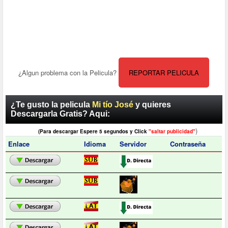
¿Algun problema con la Pelicula?
REPORTAR PELICULA
¿Te gusto la pelicula
Mi tío José
y quieres
Descargarla Gratis? Aqui:
)
(Para descargar Espere 5 segundos y Click
"saltar publicidad"
Enlace
Idioma
Servidor
Contraseña