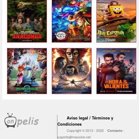
Aviso legal / Términos y
Condiciones
Copyright © 2013 - 2022
:
Contacto
soporte@maxcine.net