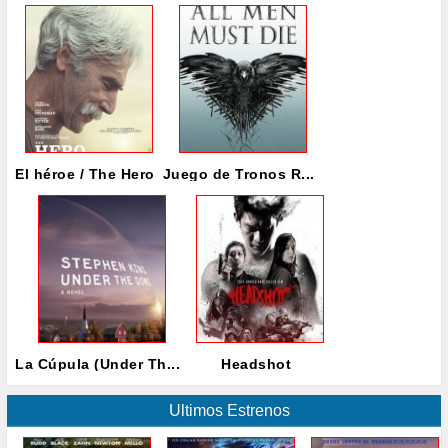
El héroe / The Hero
Juego de Tronos R...
La Cúpula (Under Th...
Headshot
Ultimos Estrenos