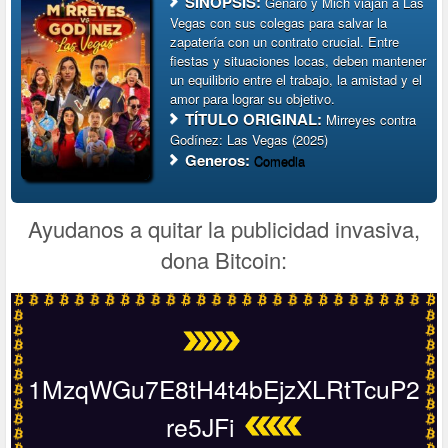
SINOPSIS:
Genaro y Mich viajan a Las
Vegas con sus colegas para salvar la
zapatería con un contrato crucial. Entre
fiestas y situaciones locas, deben mantener
un equilibrio entre el trabajo, la amistad y el
amor para lograr su objetivo.
TÍTULO ORIGINAL:
Mirreyes contra
Godínez: Las Vegas (2025)
Generos:
Comedia
Ayudanos a quitar la publicidad invasiva,
dona Bitcoin:
1MzqWGu7E8tH4t4bEjzXLRtTcuP2
re5JFi