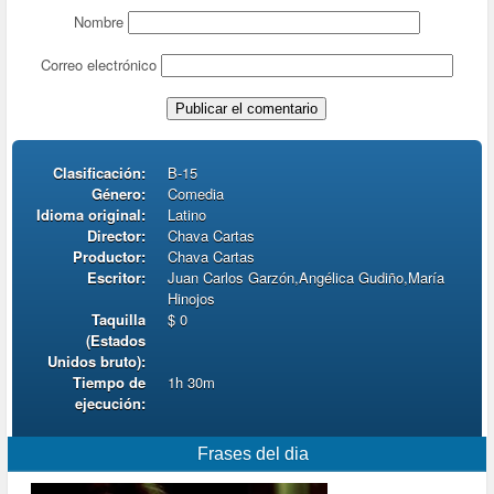
Nombre
Correo electrónico
Clasificación:
B-15
Género:
Comedia
Idioma original:
Latino
Director:
Chava Cartas
Productor:
Chava Cartas
Escritor:
Juan Carlos Garzón,Angélica Gudiño,María
Hinojos
Taquilla
$ 0
(Estados
Unidos bruto):
Tiempo de
1h 30m
ejecución:
Frases del dia