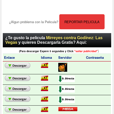
¿Algun problema con la Pelicula?
REPORTAR PELICULA
¿Te gusto la pelicula
Mirreyes contra Godínez: Las
Vegas
y quieres Descargarla Gratis? Aqui:
)
(Para descargar Espere 5 segundos y Click
"saltar publicidad"
Enlace
Idioma
Servidor
Contraseña