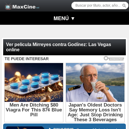
MENÚ ▼
Ver pelicula Mirreyes contra Godínez: Las Vegas
online