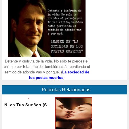
Detente y disfruta de la vida. No sólo te pierdes el
paisaje por ir tan rápido, también estás perdiendo el
sentido de adonde vas y por qué. (
La sociedad de
los poetas muertos
)
Peliculas Relacionadas
Ni en Tus Sueños (S...