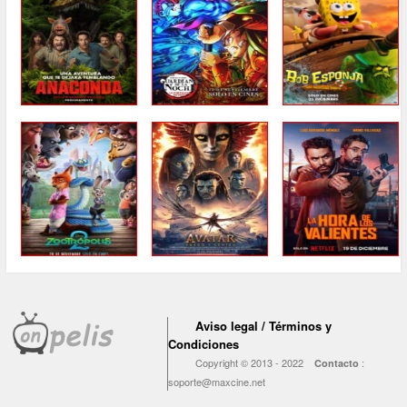
Aviso legal / Términos y
Condiciones
Copyright © 2013 - 2022
:
Contacto
soporte@maxcine.net