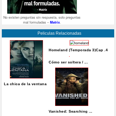
No existen preguntas sin respuesta, solo preguntas
mal formuladas –
Matrix
.
Peliculas Relacionadas
Homeland (Temporada 3)Cap .4
Cómo ser soltera / ...
La chica de la ventana
Vanished: Searching ...