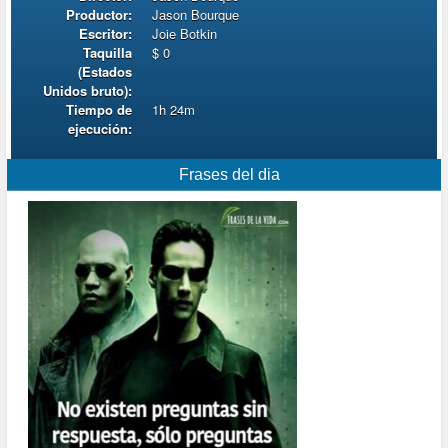
Productor:
Jason Bourque
Escritor:
Joie Botkin
Taquilla
$ 0
(Estados
Unidos bruto):
Tiempo de
1h 24m
ejecución:
Frases del dia