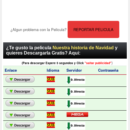
¿Algun problema con la Pelicula?
REPORTAR PELICULA
¿Te gusto la pelicula
Nuestra historia de Navidad
y
quieres Descargarla Gratis? Aqui:
)
(Para descargar Espere 5 segundos y Click
"saltar publicidad"
Enlace
Idioma
Servidor
Contraseña