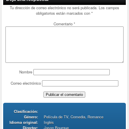
Tu dirección de correo electrónico no será publicada.
Los campos
obligatorios están marcados con
*
Comentario
*
Nombre
Correo electrónico
Clasificación:
Género:
Película de TV, Comedia, Romance
Idioma original:
Inglés
Director:
Jason Bourque