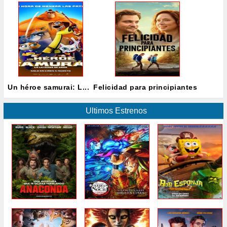
Un héroe samurai: L...
Felicidad para principiantes
Ultimos Estrenos