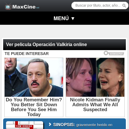
MENÚ ▼
Ver pelicula Operación Valkiria online
SINOPSIS:
gravemente herido en