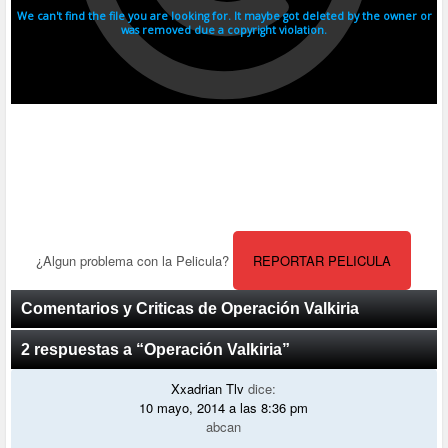
¿Algun problema con la Pelicula?
REPORTAR PELICULA
Comentarios y Criticas de Operación Valkiria
2 respuestas a “Operación Valkiria”
Xxadrian Tlv
dice:
10 mayo, 2014 a las 8:36 pm
abcan