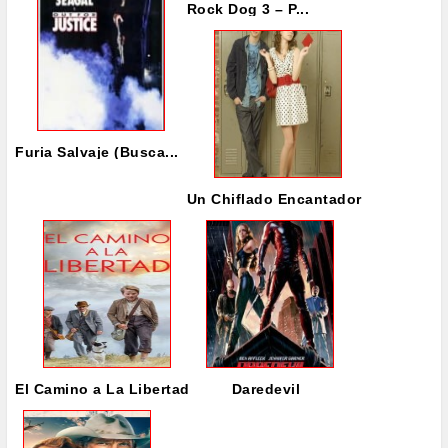
Rock Dog 3 – P...
Furia Salvaje (Busca...
Un Chiflado Encantador
El Camino a La Libertad
Daredevil