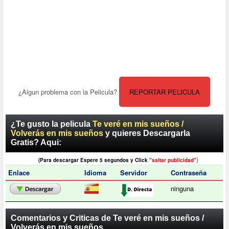
¿Algun problema con la Pelicula?
REPORTAR PELICULA
¿Te gusto la pelicula
Te veré en mis sueños /
Volverás en mis sueños
y quieres Descargarla
Gratis? Aqui:
)
(Para descargar Espere 5 segundos y Click
"saltar publicidad"
Enlace
Idioma
Servidor
Contraseña
ninguna
Comentarios y Criticas de Te veré en mis sueños /
Volverás en mis sueños