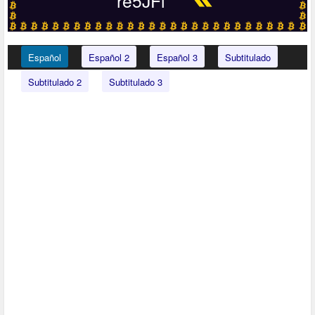
re5JFi
Español
Español 2
Español 3
Subtitulado
Subtitulado 2
Subtitulado 3