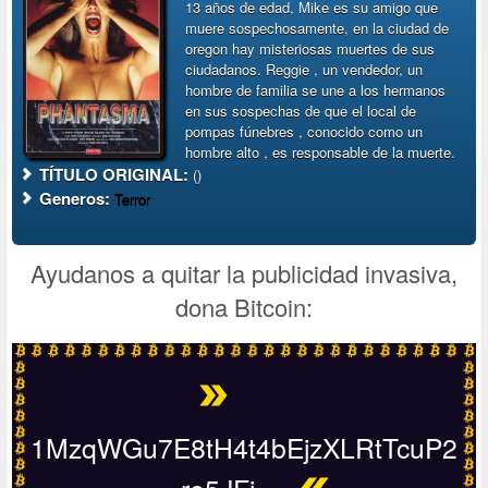
13 años de edad, Mike es su amigo que
muere sospechosamente, en la ciudad de
oregon hay misteriosas muertes de sus
ciudadanos. Reggie , un vendedor, un
hombre de familia se une a los hermanos
en sus sospechas de que el local de
pompas fúnebres , conocido como un
hombre alto , es responsable de la muerte.
TÍTULO ORIGINAL:
()
Generos:
Terror
Ayudanos a quitar la publicidad invasiva,
dona Bitcoin:
1MzqWGu7E8tH4t4bEjzXLRtTcuP2