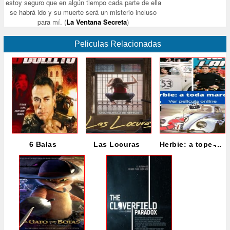
estoy seguro que en algún tiempo cada parte de ella
se habrá ido y su muerte será un misterio incluso
para mí. (
La Ventana Secreta
)
Peliculas Relacionadas
6 Balas
Las Locuras
Herbie: a tope ̵...