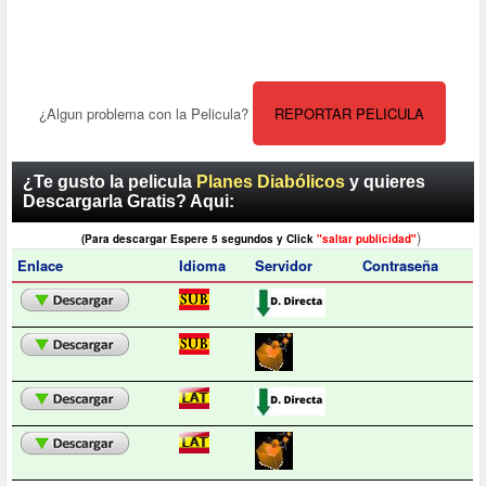
¿Algun problema con la Pelicula?
REPORTAR PELICULA
¿Te gusto la pelicula
Planes Diabólicos
y quieres
Descargarla Gratis? Aqui:
)
(Para descargar Espere 5 segundos y Click
"saltar publicidad"
Enlace
Idioma
Servidor
Contraseña