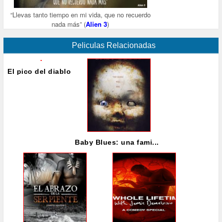
“Llevas tanto tiempo en mi vida, que no recuerdo
nada más” (
Alien 3
)
Peliculas Relacionadas
El pico del diablo
Baby Blues: una fami...