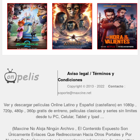
Aviso legal / Términos y
Condiciones
Copyright © 2013 - 2022
:
Contacto
soporte@maxcine.net
Ver y descargar películas Online Latino y Español (castellano) en 1080p ,
720p, 480p , 360p gratis de entreno, peliculas clasicas y series sin limites
desde tu PC, Celular, Tablet y Ipad ...
(Maxcine No Aloja Ningún Archivo , El Contenido Expuesto Son
Únicamente Enlaces Que Redireccionan Hacia Otros Portales y Por