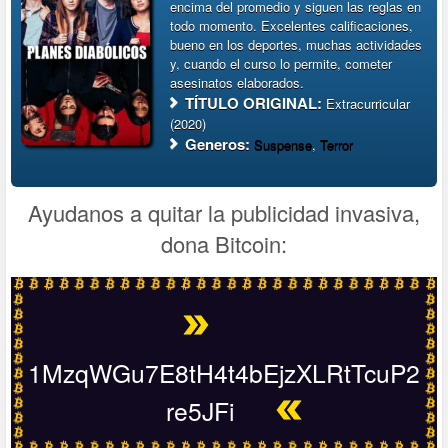
encima del promedio y siguen las reglas en
todo momento. Excelentes calificaciones,
bueno en los deportes, muchas actividades
y, cuando el curso lo permite, cometer
asesinatos elaborados.
TÍTULO ORIGINAL:
Extracurricular
(2020)
Generos:
Suspense
,
Terror
Ayudanos a quitar la publicidad invasiva,
dona Bitcoin:
1MzqWGu7E8tH4t4bEjzXLRtTcuP2
re5JFi