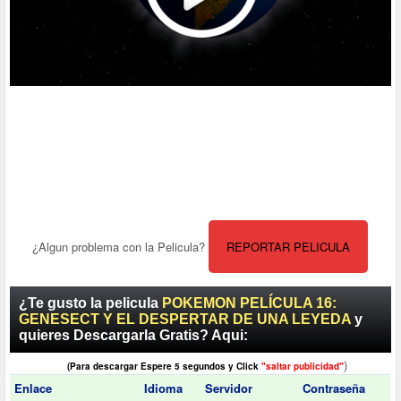
¿Algun problema con la Pelicula?
REPORTAR PELICULA
¿Te gusto la pelicula
POKEMON PELÍCULA 16:
GENESECT Y EL DESPERTAR DE UNA LEYEDA
y
quieres Descargarla Gratis? Aqui:
)
(Para descargar Espere 5 segundos y Click
"saltar publicidad"
Enlace
Idioma
Servidor
Contraseña