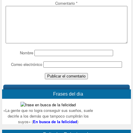
Comentario
*
Nombre
Correo electrónico
Frases del dia
«La gente que no logra conseguir sus sueños, suele
decirle a los demás que tampoco cumplirán los
suyos» (
En busca de la felicidad
)