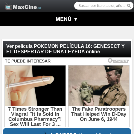
MENÚ ▼
Ver pelicula POKEMON PELÍCULA 16: GENESECT Y
EL DESPERTAR DE UNA LEYEDA online