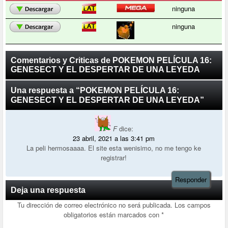
ninguna
ninguna
Comentarios y Criticas de POKEMON PELÍCULA 16:
GENESECT Y EL DESPERTAR DE UNA LEYEDA
Una respuesta a “POKEMON PELÍCULA 16:
GENESECT Y EL DESPERTAR DE UNA LEYEDA”
F
dice:
23 abril, 2021 a las 3:41 pm
La peli hermosaaaa. El site esta wenisimo, no me tengo ke
registrar!
Responder
Deja una respuesta
Tu dirección de correo electrónico no será publicada.
Los campos
obligatorios están marcados con
*