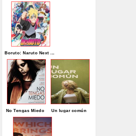
Boruto: Naruto Next ...
No Tengas Miedo
Un lugar común