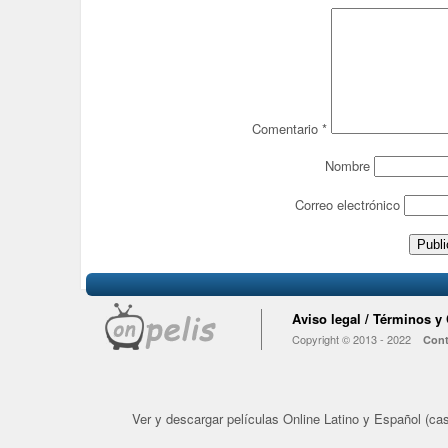
Comentario
*
Nombre
Correo electrónico
Aviso legal / Términos y
Copyright © 2013 - 2022
Cont
Ver y descargar películas Online Latino y Español (cast