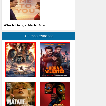
Which Brings Me to You
Ultimos Estrenos