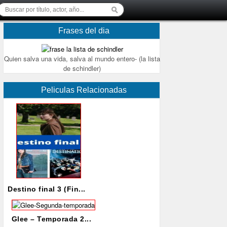
Frases del dia
Quien salva una vida, salva al mundo entero- (la lista
de schindler)
Peliculas Relacionadas
Destino final 3 (Fin...
Glee – Temporada 2...