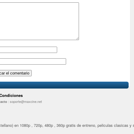
 Condiciones
:
soporte@maxcine.net
acto
ellano) en 1080p , 720p, 480p , 360p gratis de entreno, peliculas clasicas y se