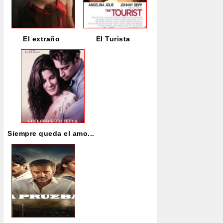
El extraño
El Turista
Siempre queda el amo...