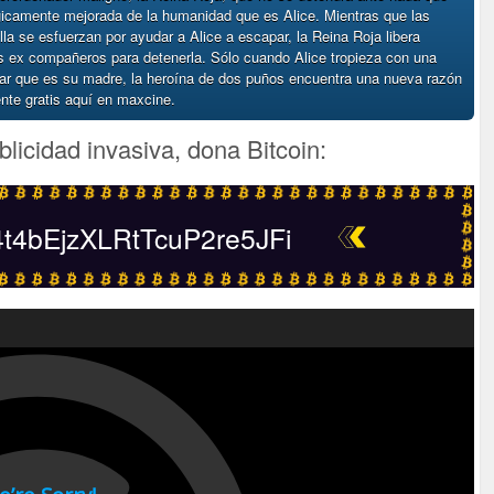
gicamente mejorada de la humanidad que es Alice. Mientras que las
la se esfuerzan por ayudar a Alice a escapar, la Reina Roja libera
 ex compañeros para detenerla. Sólo cuando Alice tropieza con una
sar que es su madre, la heroína de dos puños encuentra una nueva razón
mente gratis aquí en maxcine.
blicidad invasiva, dona Bitcoin:
4bEjzXLRtTcuP2re5JFi