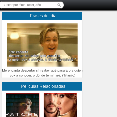
Frases del dia
Me encanta despertar sin saber qué pasará o a quién
voy a conocer, o dónde terminaré. (
Titanic
)
Peliculas Relacionadas