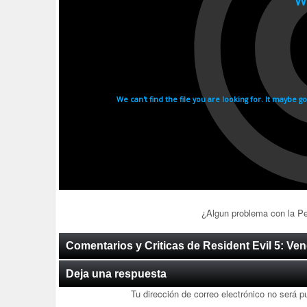
¿Algun problema con la P
Comentarios y Criticas de Resident Evil 5: Ven
Deja una respuesta
Tu dirección de correo electrónico no será p