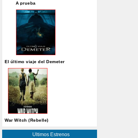
A prueba
El último viaje del Demeter
War Witch (Rebelle)
Ultimos Estrenos