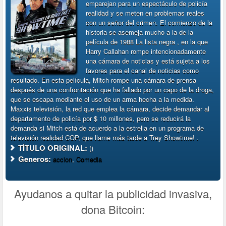
emparejan para un espectáculo de policía
realidad y se meten en problemas reales
con un señor del crimen. El comienzo de la
historia se asemeja mucho a la de la
película de 1988 La lista negra , en la que
Harry Callahan rompe intencionadamente
una cámara de noticias y está sujeta a los
favores para el canal de noticias como
resultado. En esta película, Mitch rompe una cámara de prensa
después de una confrontación que ha fallado por un capo de la droga,
que se escapa mediante el uso de un arma hecha a la medida.
Maxxis televisión, la red que emplea la cámara, decide demandar al
departamento de policía por $ 10 millones, pero se reducirá la
demanda si Mitch está de acuerdo a la estrella en un programa de
televisión realidad COP, que llame más tarde a Trey Showtime! .
TÍTULO ORIGINAL:
()
Generos:
accion
,
Comedia
Ayudanos a quitar la publicidad invasiva,
dona Bitcoin: