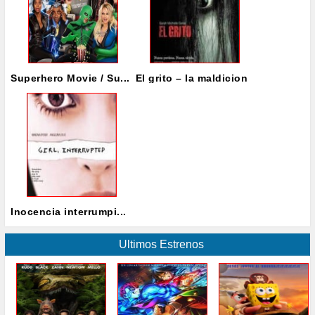
Superhero Movie / Su...
El grito – la maldicion
Inocencia interrumpi...
Ultimos Estrenos