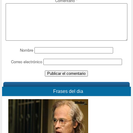
Comentario
*
Nombre
Correo electrónico
Frases del dia