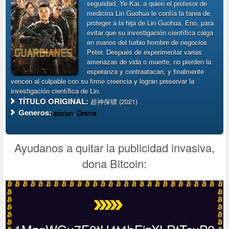
seguridad, Ye Kai, a quien el profesor de
medicina Lin Guohua le confía la tarea de
proteger a la hija de Lin Guohua, Eno, para
evitar que su investigación científica caiga
en manos del turbio hombre de negocios
Peter. Después de experimentar varias
amenazas de vida o muerte, no pierden la
esperanza y contraatacan, y finalmente
vencen al culpable con su firme creencia y logran preservar la
investigación científica de Lin.
TÍTULO ORIGINAL:
超神保镖 (2021)
Generos:
accion
,
Drama
Ayudanos a quitar la publicidad invasiva,
dona Bitcoin: