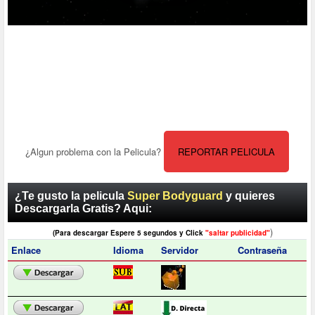
¿Algun problema con la Pelicula?
REPORTAR PELICULA
¿Te gusto la pelicula
Super Bodyguard
y quieres
Descargarla Gratis? Aqui:
)
(Para descargar Espere 5 segundos y Click
"saltar publicidad"
Enlace
Idioma
Servidor
Contraseña