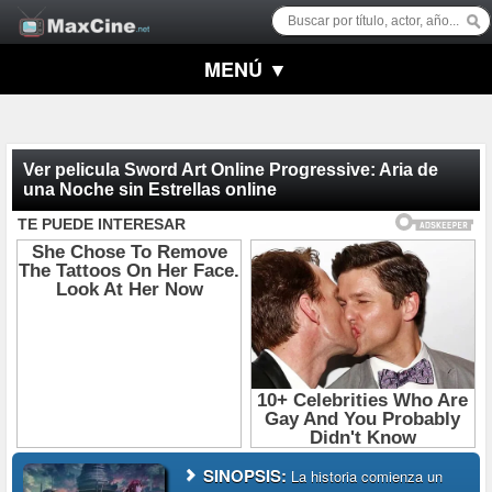
MENÚ ▼
Ver pelicula Sword Art Online Progressive: Aria de
una Noche sin Estrellas online
SINOPSIS:
La historia comienza un