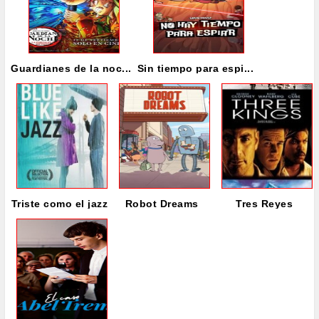
Guardianes de la noc...
Sin tiempo para espi...
Triste como el jazz
Robot Dreams
Tres Reyes