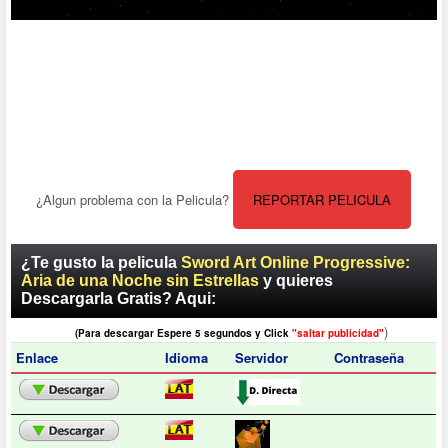
¿Algun problema con la Pelicula?
REPORTAR PELICULA
¿Te gusto la pelicula
Sword Art Online Progressive:
Aria de una Noche sin Estrellas
y quieres
Descargarla Gratis? Aqui:
)
(Para descargar Espere 5 segundos y Click
"saltar publicidad"
Enlace
Idioma
Servidor
Contraseña