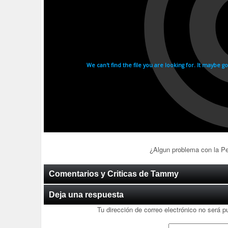
¿Algun problema con la P
Comentarios y Criticas de Tammy
Deja una respuesta
Tu dirección de correo electrónico no será p