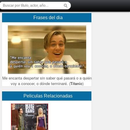
Frases del dia
Me encanta despertar sin saber qué pasará o a quién
voy a conocer, o dónde terminaré. (
Titanic
)
Peliculas Relacionadas