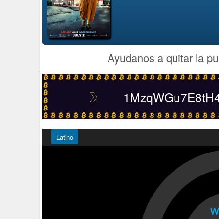
Ayudanos a quitar la pu
1MzqWGu7E8tH4t
Latino