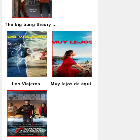
The big bang theory ...
Los Viajeros
Muy lejos de aquí