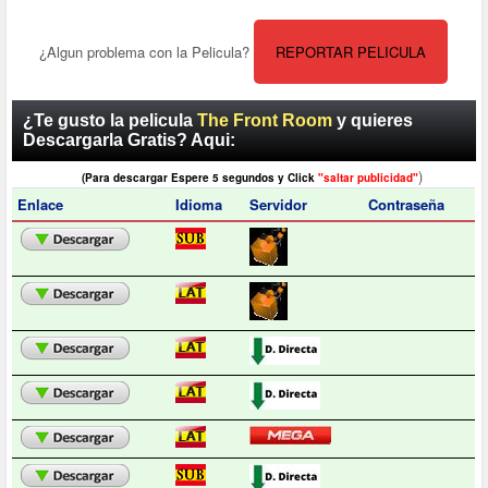
¿Algun problema con la Pelicula?
REPORTAR PELICULA
¿Te gusto la pelicula
The Front Room
y quieres
Descargarla Gratis? Aqui:
)
(Para descargar Espere 5 segundos y Click
"saltar publicidad"
Enlace
Idioma
Servidor
Contraseña