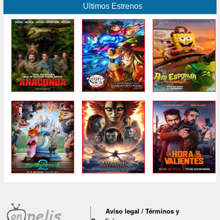
Ultimos Estrenos
Aviso legal / Términos y