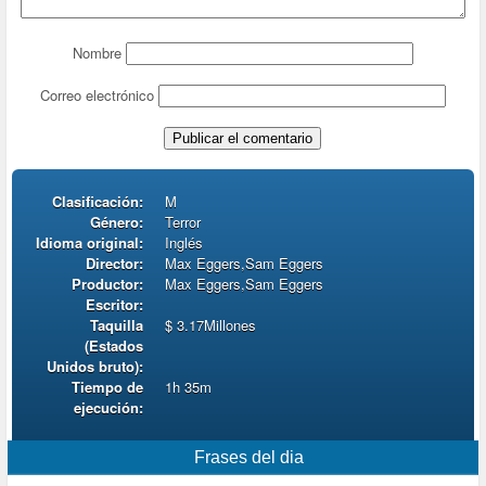
Nombre
Correo electrónico
Clasificación:
M
Género:
Terror
Idioma original:
Inglés
Director:
Max Eggers,Sam Eggers
Productor:
Max Eggers,Sam Eggers
Escritor:
Taquilla
$ 3.17Millones
(Estados
Unidos bruto):
Tiempo de
1h 35m
ejecución:
Frases del dia