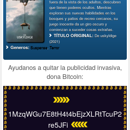
fuera de la vista de los adultos, descubren
que tienen poderes ocultos. Mientras
exploran sus nuevas habilidades en los
bosques y patios de recreo cercanos, su
juego inocente da un giro oscuro y
comienzan a suceder cosas extrañas.
TÍTULO ORIGINAL:
De uskyldige
(2021)
Generos:
Suspense
,
Terror
Ayudanos a quitar la publicidad invasiva,
dona Bitcoin:
1MzqWGu7E8tH4t4bEjzXLRtTcuP2
re5JFi