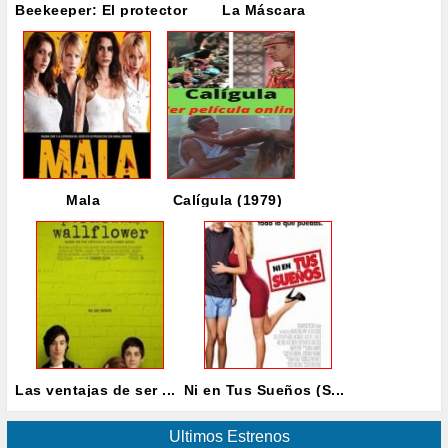
Beekeeper: El protector
La Máscara
Mala
Calígula (1979)
Las ventajas de ser ...
Ni en Tus Sueños (S...
Ultimos Estrenos