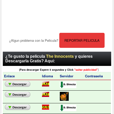
¿Algun problema con la Pelicula?
REPORTAR PELICULA
¿Te gusto la pelicula
The Innocents
y quieres
Descargarla Gratis? Aqui:
)
(Para descargar Espere 5 segundos y Click
"saltar publicidad"
Enlace
Idioma
Servidor
Contraseña